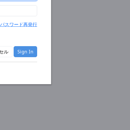
パスワード再発行
セル
Sign In