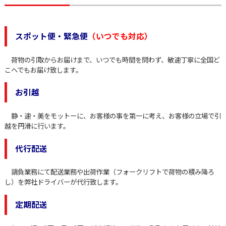
スポット便・緊急便
（いつでも対応）
荷物の引取からお届けまで、いつでも時間を問わず、敏速丁寧に全国ど
こへでもお届け致します。
お引越
静・速・美をモットーに、お客様の事を第一に考え、お客様の立場で引
越を円滑に行います。
代行配送
請負業務にて配送業務や出荷作業（フォークリフトで荷物の積み降ろ
し）を弊社ドライバーが代行致します。
定期配送