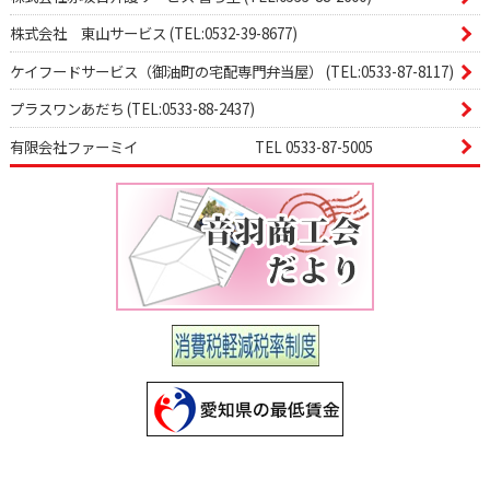
株式会社 東山サービス (TEL:0532-39-8677)
ケイフードサービス（御油町の宅配専門弁当屋） (TEL:0533-87-8117)
プラスワンあだち (TEL:0533-88-2437)
有限会社ファーミイ TEL 0533-87-5005