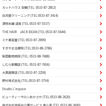
カットハウス 安藤(TEL: 0533-87-2852)
白井屋クリーニング (TEL:0533-87-3414)
漬物本舗 道長 (TEL:0533-87-5537)
THE HAIR JACK BEAN (TEL:0533-87-5644)
ミチ美容室 (TEL:0533-87-2909)
すぎやま治療院 (TEL:0533-88-2786)
柴田動物病院 (TEL: 0533-88-7688)
しむら新聞店 (TEL: 0533-87-7656)
大黒屋商店 (TEL:0533-87-2258)
野村株式会社 (TEL:0533-87-3754)
Studio L'espace
ビューティーサロンあかさか (TEL:0533-88-2620)
株式会社赤坂台介護サービス 喜ら里 (TEL:0533-88-2600)