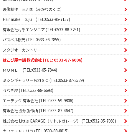
映像制作 三河国（みかわのくに）
Hair make tuju (TEL:0533-95-7157)
有限会社村手エンジニア (TEL:0533-88-3251)
バスベル観光 (TEL:0533-56-7855)
スタジオ カントリー
はこび屋本舗 株式会社 (TEL: 0533-87-6006)
ＭＯＮＥＴ (TEL:0533-65-7844)
ミシンギャラリー音羽ＳＣ (TEL:0533-87-2529)
うなぎ屋 (TEL:0533-88-6693)
エーテック 有限会社 (TEL:0533-59-9806)
有限会社 金原製作所 (TEL:0533-87-4647)
株式会社 Little GARAGE（リトル ガレージ） (TEL:0532-35-7083)
カフェ・ド・リラ (TEL:0533-88-8815)