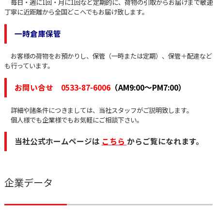
毎日・週に1回・月に1回など定期的に、荷物の引取からお届けまで敏速
丁寧に近距離から全国どこへでもお届け致します。
一時倉庫保管
お客様の荷物をお預かりし、保管（一時または定期）、保管＋配達など
も行っています。
お問い合せ 0533-87-6006
（AM9:00～PM7:00）
詳細や諸条件につきましては、当社スタッフがご説明致します。
個人様でも企業様でもお気軽にご相談下さい。
当社公式ホームページは
こちら
からご覧になれます。
企業データ