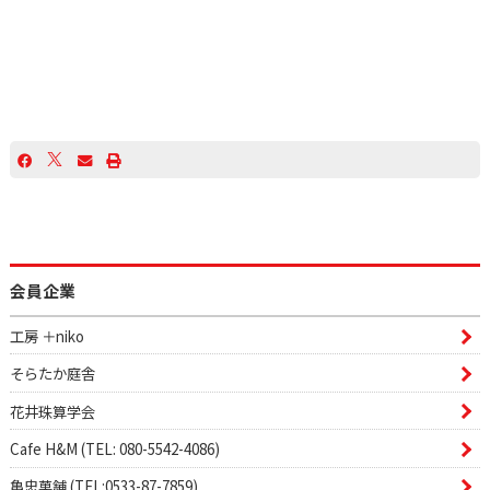
会員企業
工房 ＋niko
そらたか庭舎
花井珠算学会
Cafe H&M (TEL: 080-5542-4086)
亀忠菓舗 (TEL:0533-87-7859)