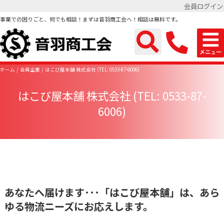
会員ログイン
事業での困りごと、何でも相談！まずは音羽商工会へ！相談は無料です。
ホーム
会員企業
はこび屋本舗 株式会社 (TEL: 0533-87-6006)
はこび屋本舗 株式会社 (TEL: 0533-87-
6006)
あなたへ届けます･･･「はこび屋本舗」は、あら
ゆる物流ニーズにお応えします。