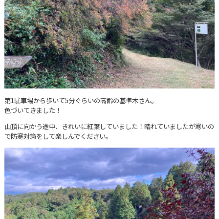
第1駐車場から歩いて5分ぐらいの高齢の基準木さん。
色づいてきました！
山頂に向かう途中、きれいに紅葉していました！晴れていましたが寒いの
で防寒対策をして楽しんでください。