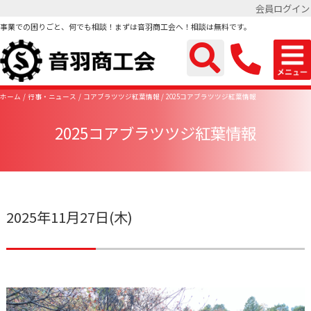
会員ログイン
事業での困りごと、何でも相談！まずは音羽商工会へ！相談は無料です。
ホーム
行事・ニュース
コアブラツツジ紅葉情報
2025コアブラツツジ紅葉情報
2025コアブラツツジ紅葉情報
2025年11月27日(木)