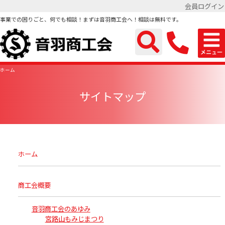
会員ログイン
事業での困りごと、何でも相談！まずは音羽商工会へ！相談は無料です。
ホーム
サイトマップ
ホーム
商工会概要
音羽商工会のあゆみ
宮路山もみじまつり