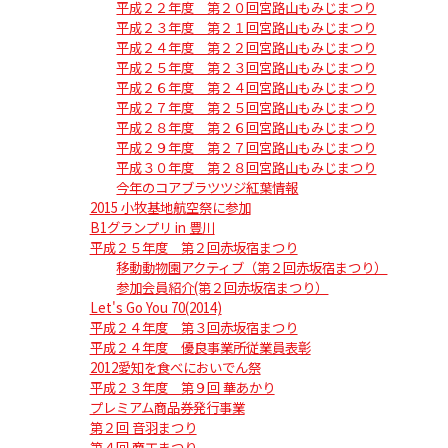
平成２２年度 第２０回宮路山もみじまつり
平成２３年度 第２１回宮路山もみじまつり
平成２４年度 第２２回宮路山もみじまつり
平成２５年度 第２３回宮路山もみじまつり
平成２６年度 第２４回宮路山もみじまつり
平成２７年度 第２５回宮路山もみじまつり
平成２８年度 第２６回宮路山もみじまつり
平成２９年度 第２７回宮路山もみじまつり
平成３０年度 第２８回宮路山もみじまつり
今年のコアブラツツジ紅葉情報
2015 小牧基地航空祭に参加
B1グランプリ in 豊川
平成２５年度 第２回赤坂宿まつり
移動動物園アクティブ（第２回赤坂宿まつり）
参加会員紹介(第２回赤坂宿まつり）
Let's Go You 70(2014)
平成２４年度 第３回赤坂宿まつり
平成２４年度 優良事業所従業員表彰
2012愛知を食べにおいでん祭
平成２３年度 第９回 華あかり
プレミアム商品券発行事業
第２回 音羽まつり
第４回 商工まつり