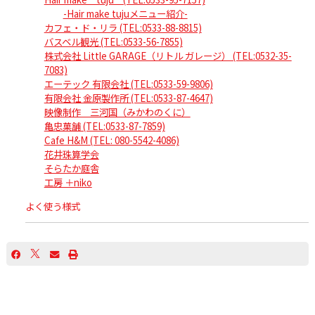
-Hair make tujuメニュー紹介-
カフェ・ド・リラ (TEL:0533-88-8815)
バスベル観光 (TEL:0533-56-7855)
株式会社 Little GARAGE（リトル ガレージ） (TEL:0532-35-
7083)
エーテック 有限会社 (TEL:0533-59-9806)
有限会社 金原製作所 (TEL:0533-87-4647)
映像制作 三河国（みかわのくに）
亀忠菓舗 (TEL:0533-87-7859)
Cafe H&M (TEL: 080-5542-4086)
花井珠算学会
そらたか庭舎
工房 ＋niko
よく使う様式