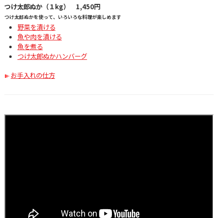
つけ太郎ぬか（１kg） 1,450円
つけ太郎ぬかを使って、いろいろな料理が楽しめます
野菜を漬ける
魚や肉を漬ける
魚を煮る
つけ太郎ぬかハンバーグ
お手入れの仕方