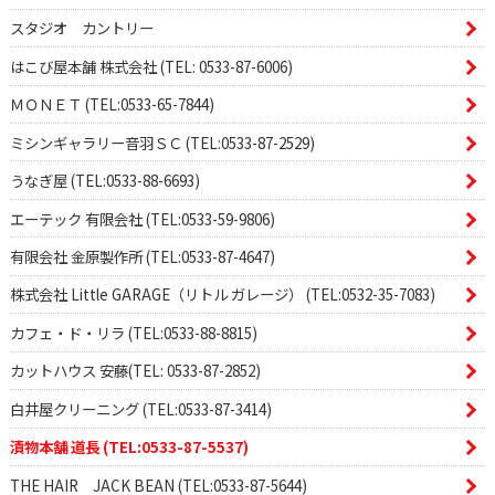
スタジオ カントリー
はこび屋本舗 株式会社 (TEL: 0533-87-6006)
ＭＯＮＥＴ (TEL:0533-65-7844)
ミシンギャラリー音羽ＳＣ (TEL:0533-87-2529)
うなぎ屋 (TEL:0533-88-6693)
エーテック 有限会社 (TEL:0533-59-9806)
有限会社 金原製作所 (TEL:0533-87-4647)
株式会社 Little GARAGE（リトル ガレージ） (TEL:0532-35-7083)
カフェ・ド・リラ (TEL:0533-88-8815)
カットハウス 安藤(TEL: 0533-87-2852)
白井屋クリーニング (TEL:0533-87-3414)
漬物本舗 道長 (TEL:0533-87-5537)
THE HAIR JACK BEAN (TEL:0533-87-5644)