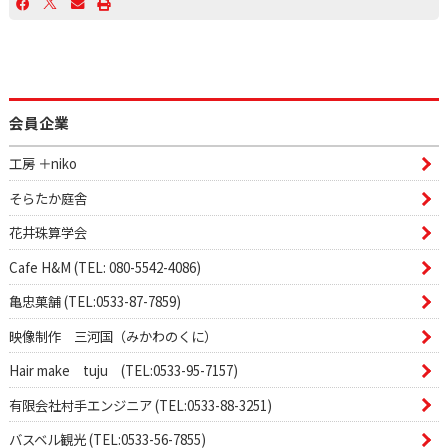
会員企業
工房 ＋niko
そらたか庭舎
花井珠算学会
Cafe H&M (TEL: 080-5542-4086)
亀忠菓舗 (TEL:0533-87-7859)
映像制作 三河国（みかわのくに）
Hair make tuju (TEL:0533-95-7157)
有限会社村手エンジニア (TEL:0533-88-3251)
バスベル観光 (TEL:0533-56-7855)