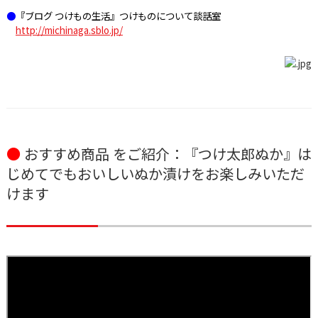
●
『
ブログ つけもの生活』つけものについて談話室
http://michinaga.sblo.jp/
●
おすすめ商品 をご紹介：『つけ太郎ぬか』は
じめてでもおいしいぬか漬けをお楽しみいただ
けます