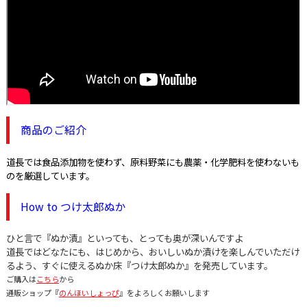
商品のご紹介
道長では食品添加物を使わず、原料野菜にも農薬・化学肥料を使わないも
のを厳選しています。
How to つけ太郎ぬか
ひと言で『ぬか漬』といっても、とっても奥が深いんですよ
道長ではどなたにも、はじめから、おいしいぬか漬けを楽しんでいただけ
るよう、すぐに使えるぬか床『つけ太郎ぬか』を発売しています。
ご購入は
こちら
から
通販ショップ『
のんほいしょっぴ
』をよろしくお願いします