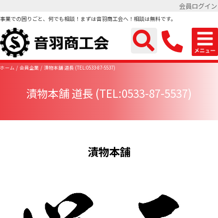
会員ログイン
事業での困りごと、何でも相談！まずは音羽商工会へ！相談は無料です。
ホーム
会員企業
漬物本舗 道長 (TEL:0533-87-5537)
漬物本舗 道長 (TEL:0533-87-5537)
漬物本舗