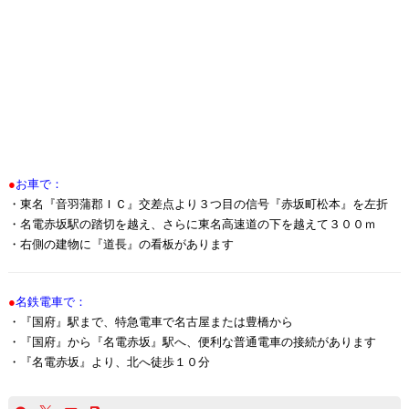
●
お車で：
・東名『音羽蒲郡ＩＣ』交差点より３つ目の信号『赤坂町松本』を左折
・名電赤坂駅の踏切を越え、さらに東名高速道の下を越えて３００ｍ
・右側の建物に『道長』の看板があります
●
名鉄電車で：
・『国府』駅まで、特急電車で名古屋または豊橋から
・『国府』から『名電赤坂』駅へ、便利な普通電車の接続があります
・『名電赤坂』より、北へ徒歩１０分